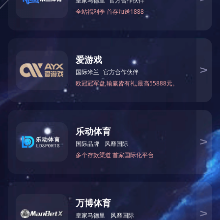
牛皮晶（孜然味）
牛皮晶（山椒味）
猪皮晶（酸菜味）
猪皮晶（香辣味）