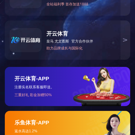
猪皮晶（椒香味）
猪皮晶（卤香味）
Q弹猪皮晶 有友新味道