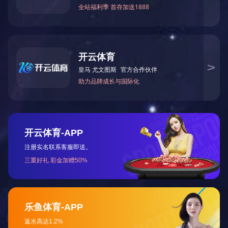
勤奋工作 创造价值
服务社会 分享快乐
企业精神