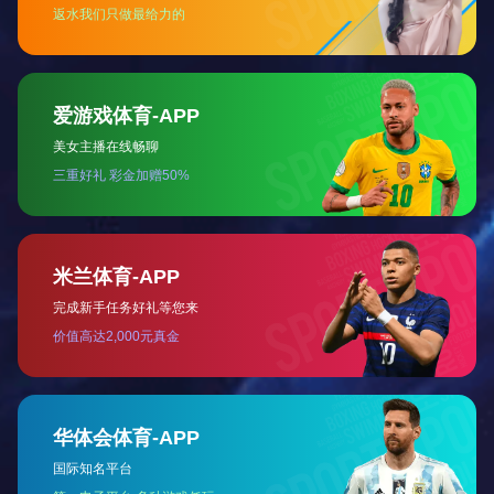
诚信、务实、执着、创新。
企业理念